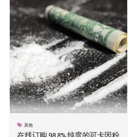
其他
在线订购 98.8% 纯度的可卡因粉