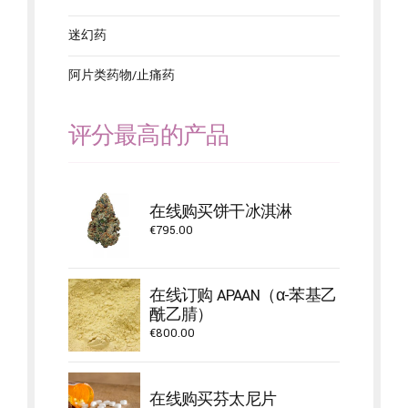
迷幻药
阿片类药物/止痛药
评分最高的产品
在线购买饼干冰淇淋
€
795.00
在线订购 APAAN（α-苯基乙
酰乙腈）
€
800.00
在线购买芬太尼片