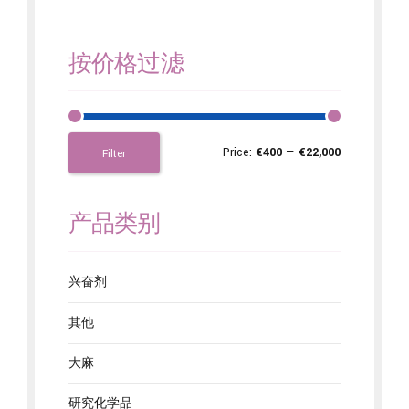
按价格过滤
Price:
€400
—
€22,000
Filter
产品类别
兴奋剂
其他
大麻
研究化学品