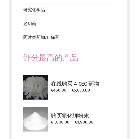
研究化学品
迷幻药
阿片类药物/止痛药
评分最高的产品
在线购买 4-CEC 药物
Price
€
460.00
–
€
5,650.00
range:
€460.00
through
购买氰化钾粉末
€5,650.00
Price
€
1,000.00
–
€
3,900.00
range:
€1,000.00