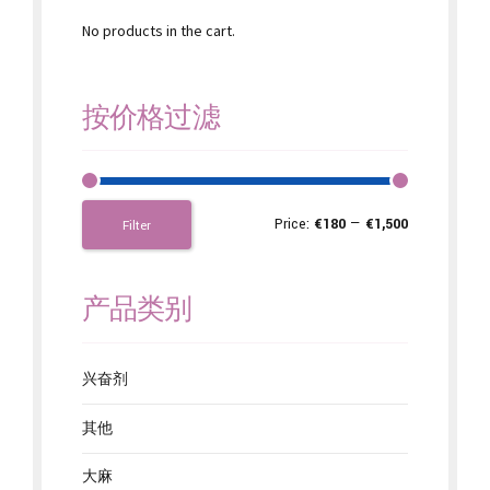
No products in the cart.
按价格过滤
Price:
€180
—
€1,500
Filter
产品类别
兴奋剂
其他
大麻