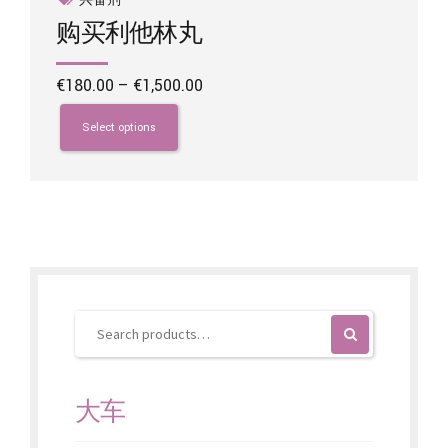
购买利他林丸
Price
€
180.00
–
€
1,500.00
range:
This
€180.00
product
Select options
through
has
€1,500.00
multiple
variants.
The
options
may
be
chosen
on
the
product
page
大车