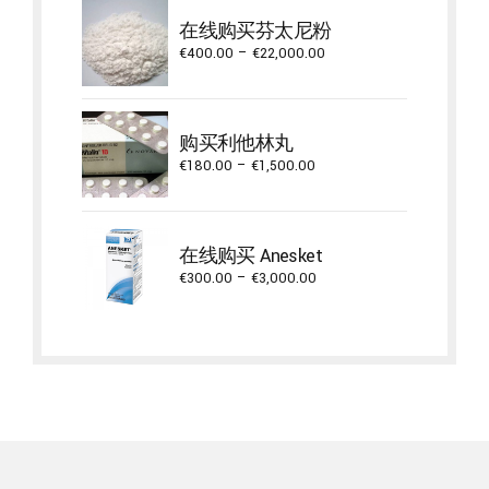
through
在线购买芬太尼粉
€3,900.00
Price
€
400.00
–
€
22,000.00
range:
€400.00
through
购买利他林丸
€22,000.00
Price
€
180.00
–
€
1,500.00
range:
€180.00
through
在线购买 Anesket
€1,500.00
Price
€
300.00
–
€
3,000.00
range:
€300.00
through
€3,000.00