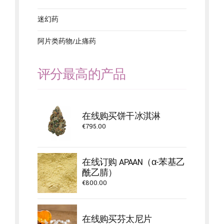
迷幻药
阿片类药物/止痛药
评分最高的产品
在线购买饼干冰淇淋
€
795.00
在线订购 APAAN（α-苯基乙
酰乙腈）
€
800.00
在线购买芬太尼片