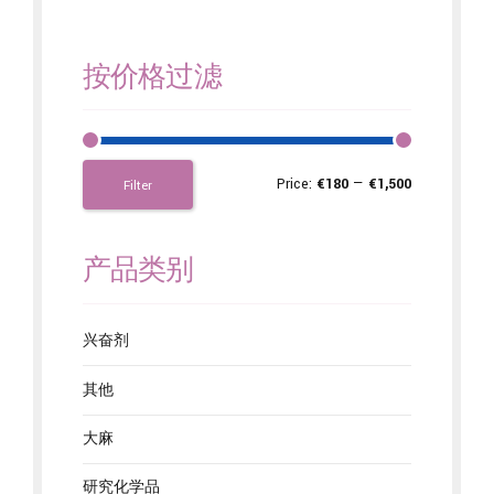
按价格过滤
Price:
€180
—
€1,500
Filter
产品类别
兴奋剂
其他
大麻
研究化学品