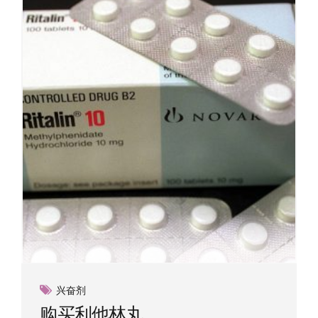
兴奋剂
购买利他林丸