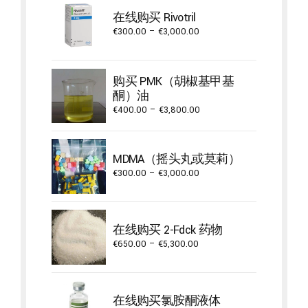
在线购买 Rivotril
Price
€
300.00
–
€
3,000.00
range:
€300.00
through
购买 PMK（胡椒基甲基
€3,000.00
酮）油
Price
€
400.00
–
€
3,800.00
range:
€400.00
through
MDMA（摇头丸或莫莉）
€3,800.00
Price
€
300.00
–
€
3,000.00
range:
€300.00
through
在线购买 2-Fdck 药物
€3,000.00
Price
€
650.00
–
€
5,300.00
range:
€650.00
through
在线购买氯胺酮液体
€5,300.00