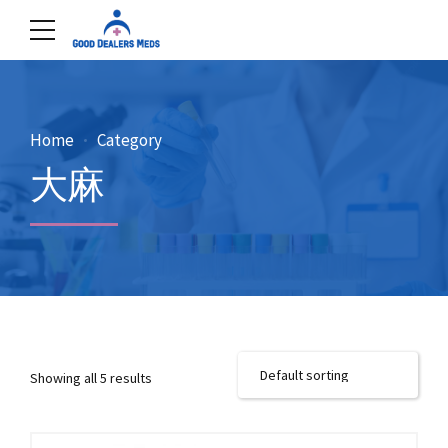
Home
Category
大麻
Showing all 5 results