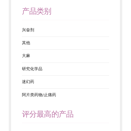
产品类别
兴奋剂
其他
大麻
研究化学品
迷幻药
阿片类药物/止痛药
评分最高的产品