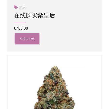
大麻
在线购买紫皇后
€
780.00
Add to cart