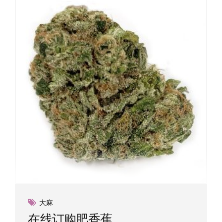
大麻
在线订购肥香蕉