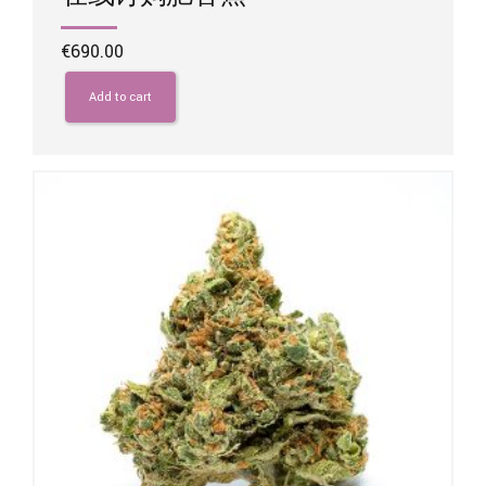
€
690.00
Add to cart