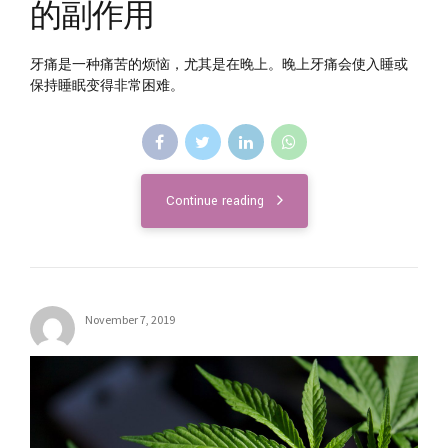
的副作用
牙痛是一种痛苦的烦恼，尤其是在晚上。晚上牙痛会使入睡或
保持睡眠变得非常困难。
Continue reading
November 7, 2019