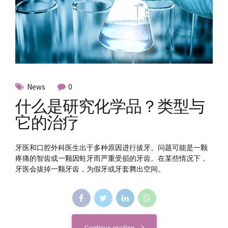
News
0
什么是研究化学品？类型与
它的治疗
牙医和口腔外科医生出于多种原因进行拔牙。问题可能是一颗
疼痛的智齿或一颗因蛀牙而严重受损的牙齿。在某些情况下，
牙医会拔掉一颗牙齿，为假牙或牙套腾出空间。
Continue reading