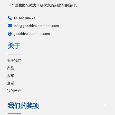
一个医生团队致力于确保您得到最好的治疗。
+31645886273
info@gooddealersmeds.com
gooddealersmeds.com
关于
关于我们
产品
大车
查看
我的帐户
我们的奖项