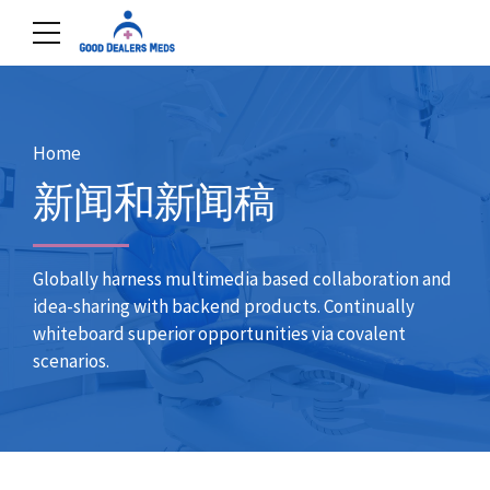
Home
新闻和新闻稿
Globally harness multimedia based collaboration and
idea-sharing with backend products. Continually
whiteboard superior opportunities via covalent
scenarios.